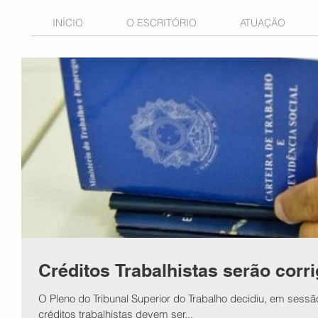
INÍCIO
O ESCRITÓRIO
ATUAÇÃO
Créditos Trabalhistas serão corri
O Pleno do Tribunal Superior do Trabalho decidiu, em sessão 
créditos trabalhistas devem ser...