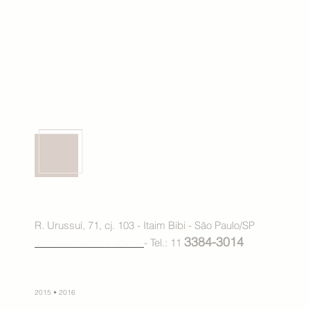
R. Urussuí, 71, cj. 103 - Itaim Bibi - São Paulo/SP
3384-3014
advocacia@btca.adv.br
- Tel.: 11
2015 • 2016