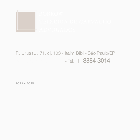
R. Urussuí, 71, cj. 103 - Itaim Bibi - São Paulo/SP
3384-3014
advocacia@btca.adv.br
- Tel.: 11
2015 • 2016