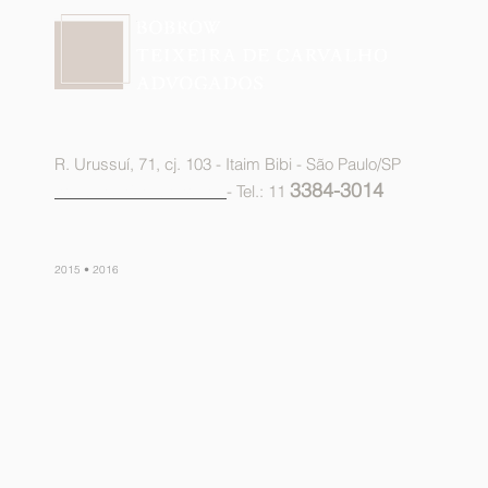
R. Urussuí, 71, cj. 103 - Itaim Bibi - São Paulo/SP
3384-3014
advocacia@btca.adv.br
- Tel.: 11
2015 • 2016