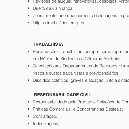
Revisões de aluguel, renovatórias, despejos, vistori
Direito de vizinhança;
Zoneamento, acompanhamento de locações e p
Litígios imobiliários em geral;
TRABALHISTA
Reclamações Trabalhistas, sempre como representa
em Núcleo de Sindicatos e Câmaras Arbitrais;
Orientação aos Departamentos de Recursos Human
riscos e custos trabalhistas e previdenciários;
Dissídios coletivos, greves e atuação junto a sindi
RESPONSABILIDADE CIVIL
Responsabilidade pelo Produto e Relações de Co
Práticas Comerciais e Concorrências Desleais;
Contrafação;
Indenizações;