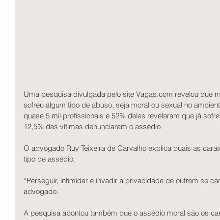
Uma pesquisa divulgada pelo site Vagas.com revelou que ma
sofreu algum tipo de abuso, seja moral ou sexual no ambient
quase 5 mil profissionais e 52% deles revelaram que já so
12,5% das vítimas denunciaram o assédio. 
O advogado Ruy Teixeira de Carvalho explica quais as carat
tipo de assédio. 
“Perseguir, intimidar e invadir a privacidade de outrem se ca
advogado. 
A pesquisa apontou também que o assédio moral são os caso