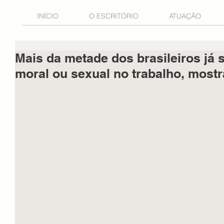
INÍCIO
O ESCRITÓRIO
ATUAÇÃO
Mais da metade dos brasileiros já
moral ou sexual no trabalho, most