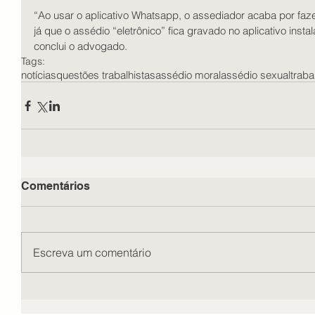
“Ao usar o aplicativo Whatsapp, o assediador acaba por faze
já que o assédio “eletrônico” fica gravado no aplicativo inst
conclui o advogado.
Tags:
notícias
questões trabalhistas
assédio moral
assédio sexual
traba
Comentários
Escreva um comentário