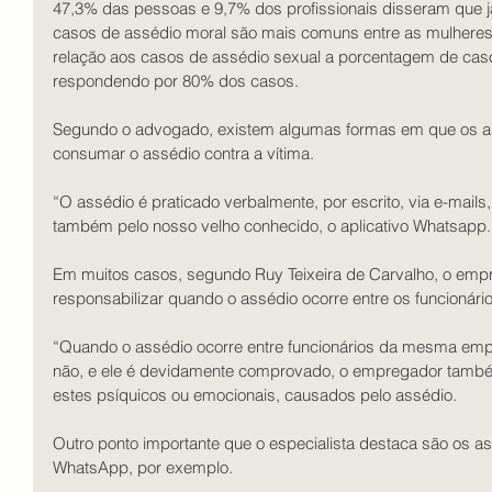
47,3% das pessoas e 9,7% dos profissionais disseram que j
casos de assédio moral são mais comuns entre as mulhere
relação aos casos de assédio sexual a porcentagem de caso
respondendo por 80% dos casos. 
Segundo o advogado, existem algumas formas em que os as
consumar o assédio contra a vítima.  
“O assédio é praticado verbalmente, por escrito, via e-mails,
também pelo nosso velho conhecido, o aplicativo Whatsapp.”
Em muitos casos, segundo Ruy Teixeira de Carvalho, o em
responsabilizar quando o assédio ocorre entre os funcioná
“Quando o assédio ocorre entre funcionários da mesma empr
não, e ele é devidamente comprovado, o empregador també
estes psíquicos ou emocionais, causados pelo assédio. 
Outro ponto importante que o especialista destaca são os as
WhatsApp, por exemplo. 