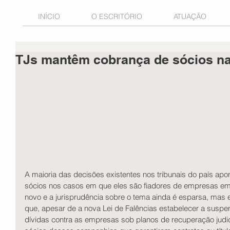
INÍCIO
O ESCRITÓRIO
ATUAÇÃO
TJs mantêm cobrança de sócios na 
A maioria das decisões existentes nos tribunais do país apo
sócios nos casos em que eles são fiadores de empresas em 
novo e a jurisprudência sobre o tema ainda é esparsa, mas 
que, apesar de a nova Lei de Falências estabelecer a susp
dívidas contra as empresas sob planos de recuperação judic