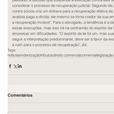
considerar o processo de recuperação judicial. Segundo el
contra sócios cria um entrave para a recuperação efetiva da
avalista paga a dívida, ele mesmo se torna credor da sua em
a recuperação inviável". Para o advogado, a tendência é a
essas execuções, mas isso irá na contramão do espírito da l
empresas em dificuldades. "O espírito da lei foi um, mas sua 
seguir a interpretação predominante, deve ser a favor da ex
é ruim para o processo de recuperação", diz. 
Tags:
notícias
indenização
tributos
direito comercial
comercial
legislação
Comentários