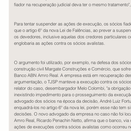
fiador na recuperação judicial deva ter o mesmo tratamento", 
Para tentar suspender as ações de execução, os sócios fia
que o artigo 6º da nova Lei de Falências, ao prever a suspe
os devedores, inclusive aquelas dos credores particulares c
englobaria as ações contra os sócios avalistas. 
O argumento foi utilizado, por exemplo, na defesa dos sóci
construção civil Margate Construções e Comércio, que sof
Banco ABN Amro Real. A empresa está em recuperação des
argumentação, o TJSP manteve a execução contra os sócio
relator do caso, desembargador Melo Colombi, "a obrigação
inexistindo impedimento para o prosseguimento da execução
advogado dos sócios na época da decisão, André Luiz Fortuna
enquadrá-los no artigo 6º da nova lei, porém esse não tem 
decisões. O novo advogado da empresa no caso não foi loc
Amro Real, Ricardo Penachin Netto, afirma que o banco, via
ações de execuções contra sócios avalistas como ocorreu nes