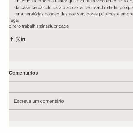
Entendeu também o relator que a Súmula Vinculante n.º 4 do,
da base de cálculo para o adicional de insalubridade, porqu
remuneratórias concedidas aos servidores públicos e empr
Tags:
direito trabalhista
insalubridade
Comentários
Escreva um comentário