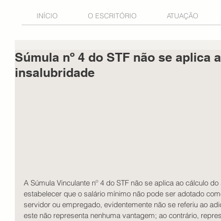
INÍCIO
O ESCRITÓRIO
ATUAÇÃO
​Súmula nº 4 do STF não se aplica 
insalubridade
A Súmula Vinculante nº 4 do STF não se aplica ao cálculo do 
estabelecer que o salário mínimo não pode ser adotado com
servidor ou empregado, evidentemente não se referiu ao adic
este não representa nenhuma vantagem; ao contrário, repr