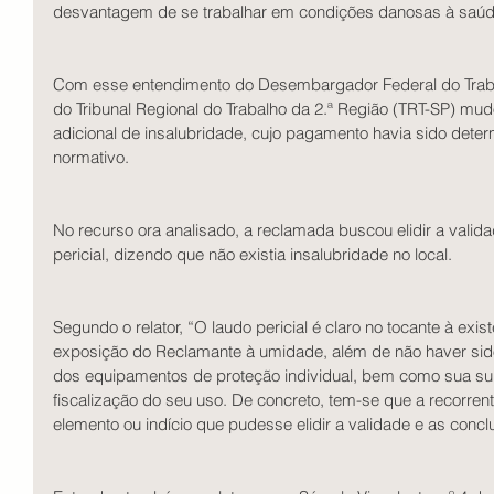
desvantagem de se trabalhar em condições danosas à saúd
Com esse entendimento do Desembargador Federal do Trabal
do Tribunal Regional do Trabalho da 2.ª Região (TRT-SP) mud
adicional de insalubridade, cujo pagamento havia sido dete
normativo. 
No recurso ora analisado, a reclamada buscou elidir a valid
pericial, dizendo que não existia insalubridade no local. 
Segundo o relator, “O laudo pericial é claro no tocante à exis
exposição do Reclamante à umidade, além de não haver sid
dos equipamentos de proteção individual, bem como sua subs
fiscalização do seu uso. De concreto, tem-se que a recorren
elemento ou indício que pudesse elidir a validade e as conclu