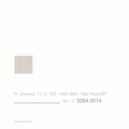
R. Urussuí, 71, cj. 103 - Itaim Bibi - São Paulo/SP
3384-3014
advocacia@btca.adv.br
- Tel.: 11
2015 • 2016