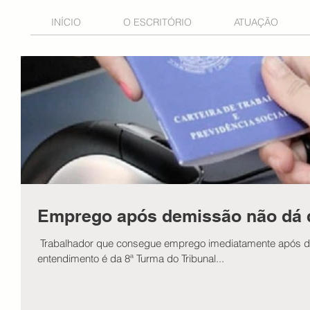
INÍCIO
O ESCRITÓRIO
ATUAÇÃO
Emprego após demissão não dá di
​ ​Trabalhador que consegue emprego imediatamente após d
entendimento é da 8ª Turma do Tribunal...